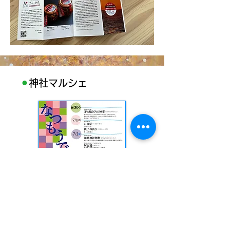
⚫︎
神社マルシェ