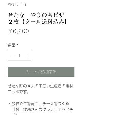
SKU： 10
せたな やまの会ピザ
２枚【クール送料込み】
価
￥6,200
格
数量
*
カートに追加する
せたな町の４人のすごい生産者の素材
コラボです。
・放牧で牛を育て、チーズをつくる
「村上牧場さんのグラスフェッドチ