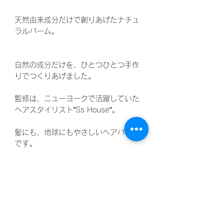
天然由来成分だけで創りあげたナチュ
ラルバーム。
自然の成分だけを、ひとつひとつ手作
りでつくりあげました。
監修は、ニューヨークで活躍していた
ヘアスタイリスト”Ss House”。
髪にも、地球にもやさしいヘアバーム
です。
米粒くらいの量を、髪全体になじませ
てお使いください。